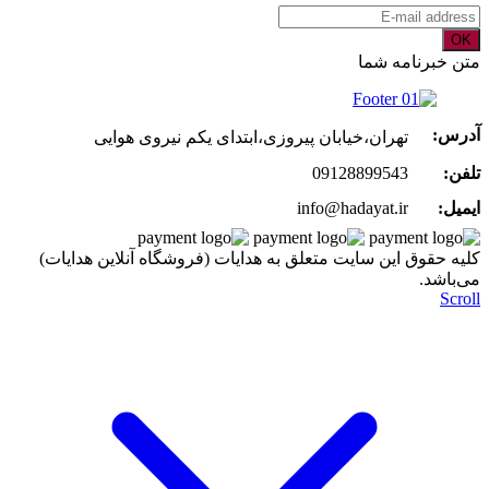
OK
متن خبرنامه شما
آدرس:
تهران،خیابان پیروزی،ابتدای یکم نیروی هوایی
تلفن:
09128899543
ایمیل:
info@hadayat.ir
کليه حقوق اين سايت متعلق به هدایات (فروشگاه آنلاین هدایات)
می‌باشد.
Scroll