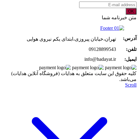
OK
متن خبرنامه شما
آدرس:
تهران،خیابان پیروزی،ابتدای یکم نیروی هوایی
تلفن:
09128899543
ایمیل:
info@hadayat.ir
کليه حقوق اين سايت متعلق به هدایات (فروشگاه آنلاین هدایات)
می‌باشد.
Scroll