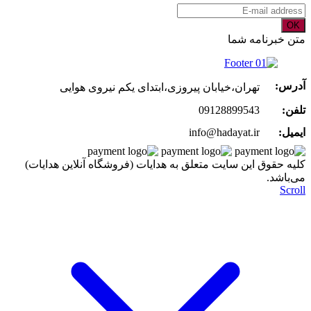
OK
متن خبرنامه شما
آدرس:
تهران،خیابان پیروزی،ابتدای یکم نیروی هوایی
تلفن:
09128899543
ایمیل:
info@hadayat.ir
کليه حقوق اين سايت متعلق به هدایات (فروشگاه آنلاین هدایات)
می‌باشد.
Scroll