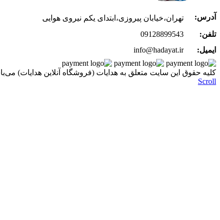
آدرس:
تهران،خیابان پیروزی،ابتدای یکم نیروی هوایی
تلفن:
09128899543
ایمیل:
info@hadayat.ir
کليه حقوق اين سايت متعلق به هدایات (فروشگاه آنلاین هدایات) می‌با
Scroll