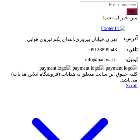
OK
متن خبرنامه شما
آدرس:
تهران،خیابان پیروزی،ابتدای یکم نیروی هوایی
تلفن:
09128899543
ایمیل:
info@hadayat.ir
کليه حقوق اين سايت متعلق به هدایات (فروشگاه آنلاین هدایات)
می‌باشد.
Scroll