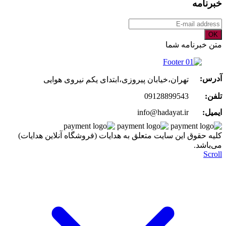
خبرنامه
OK
متن خبرنامه شما
آدرس:
تهران،خیابان پیروزی،ابتدای یکم نیروی هوایی
تلفن:
09128899543
ایمیل:
info@hadayat.ir
کليه حقوق اين سايت متعلق به هدایات (فروشگاه آنلاین هدایات)
می‌باشد.
Scroll