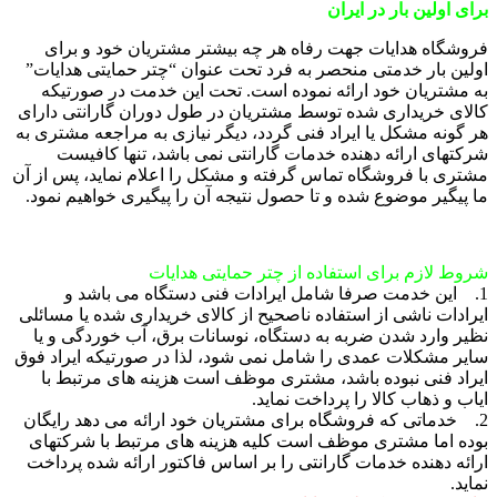
برای اولین بار در ایران
فروشگاه هدایات جهت رفاه هر چه بیشتر مشتریان خود و برای
اولین بار خدمتی منحصر به فرد تحت عنوان “چتر حمایتی هدایات”
به مشتریان خود ارائه نموده است. تحت این خدمت در صورتیکه
کالای خریداری شده توسط مشتریان در طول دوران گارانتی دارای
هر گونه مشکل یا ایراد فنی گردد، دیگر نیازی به مراجعه مشتری به
شرکتهای ارائه دهنده خدمات گارانتی نمی باشد، تنها کافیست
مشتری با فروشگاه تماس گرفته و مشکل را اعلام نماید، پس از آن
ما پیگیر موضوع شده و تا حصول نتیجه آن را پیگیری خواهیم نمود.
شروط لازم برای استفاده از چتر حمایتی هدایات
1. این خدمت صرفا شامل ایرادات فنی دستگاه می باشد و
ایرادات ناشی از استفاده ناصحیح از کالای خریداری شده یا مسائلی
نظیر وارد شدن ضربه به دستگاه، نوسانات برق، آب خوردگی و یا
سایر مشکلات عمدی را شامل نمی شود، لذا در صورتیکه ایراد فوق
ایراد فنی نبوده باشد، مشتری موظف است هزینه های مرتبط با
ایاب و ذهاب کالا را پرداخت نماید.
2. خدماتی که فروشگاه برای مشتریان خود ارائه می دهد رایگان
بوده اما مشتری موظف است کلیه هزینه های مرتبط با شرکتهای
ارائه دهنده خدمات گارانتی را بر اساس فاکتور ارائه شده پرداخت
نماید.