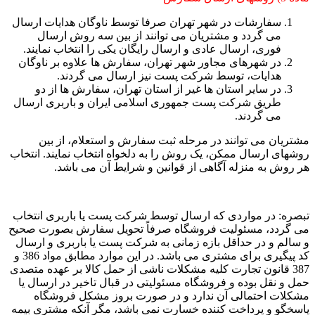
سفارشات در شهر تهران صرفا توسط ناوگان هدایات ارسال
می گردد و مشتریان می توانند از بین سه روش ارسال
فوری، ارسال عادی و ارسال رایگان یکی را انتخاب نمایند.
در شهرهای مجاور شهر تهران، سفارش ها علاوه بر ناوگان
هدایات، توسط شرکت پست نیز ارسال می گردند.
در سایر استان ها غیر از استان تهران، سفارش ها از دو
طریق شرکت پست جمهوری اسلامی ایران و باربری ارسال
می گردند.
مشتریان می توانند در مرحله ثبت سفارش و استعلام، از بین
روشهای ارسال ممکن، یک روش را به دلخواه انتخاب نمایند. انتخاب
هر روش به منزله آگاهی از قوانین و شرایط آن می باشد.
تبصره: در مواردی که ارسال توسط شرکت پست یا باربری انتخاب
می گردد، مسئولیت فروشگاه صرفاً تحویل سفارش بصورت صحیح
و سالم و در حداقل بازه زمانی به شرکت پست یا باربری و ارسال
کد پیگیری برای مشتری می باشد. در این موارد مطابق مواد 386 و
387 قانون تجارت کلیه مشکلات ناشی از حمل کالا بر عهده متصدی
حمل و نقل بوده و فروشگاه مسئولیتی در قبال تاخیر در ارسال یا
مشکلات احتمالی آن ندارد و در صورت بروز مشکل فروشگاه
پاسخگو و پرداخت کننده خسارت نمی باشد، مگر آنکه مشتری بیمه