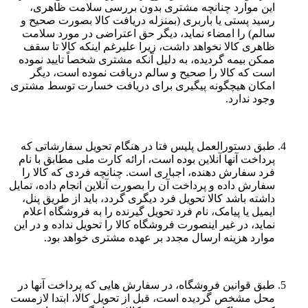
این موارد چنانچه مشتری بدون بررسی سلامت ظاهری،
رسید پستی یا باربری (بمنزله دریافت کالا بصورت صحیح و
سالم) را امضاء نماید، دیگر حق اعتراضی در مورد سلامت
ظاهری کالا نخواهد داشت، زیرا علیرغم اینکه کالا تا سقف
ممکن بیمه گردیده، به دلیل آنکه مشتری شخصاً تایید نموده
است که کالا را صحیح و سالم دریافت نموده است، دیگر
امکان هیچگونه پیگیری برای دریافت خسارت توسط مشتری
وجود ندارد.
طبق دستورالعمل پلیس فتا در هنگام تحویل سفارشاتی که
پرداخت آنها آنلاین بوده است، ارائه کارت ملی مطابق با نام
فرد سفارش دهنده، اجباری است. چنانچه فردی که کالا را
سفارش داده و پرداخت آن را بصورت آنلاین انجام داده، تمایل
داشته باشد کالا تحویل فرد دیگری گردد، باید از طریق پنل،
ایمیل یا پیامک، نام فرد تحویل گیرنده را به فروشگاه اعلام
نماید، در غیر اینصورت فروشگاه کالا را تحویل نداده و در این
موارد هزینه ارسال مجدد بر عهده مشتری خواهد بود.
طبق قوانین فروشگاه، در سفارش هایی که پرداخت آنها در
محل مشخص گردیده است، قبل از تحویل کالا، ابتدا لازمست