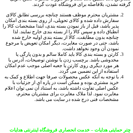
گرفته نشدن، بلافاصله برای فروشگاه عودت گردند.
مشتریان محترم موظف هستند چنانچه بررسی تطابق کالای
سفارش داده شده و کالای تحویلی، از روی بسته بندی امکان
پذیر باشد، قبل از باز نمودن بسته بندی، ابتدا مشخصات کالا را
انطباق داده و سپس کالا را از بسته بندی خارج نمایند. لذا
چنانچه بدون مطابقت، کالا از بسته بندی اولیه خارج شده
باشد، حتی در صورت مغایرت، دیگر امکان تعویض یا مرجوع
نمودن آن وجود نخواهد داشت.
کارتن و بسته بندی کالا باید کاملا سالم و بدون پارگی یا
مخدوشی باشد. برچسب زدن یا نوشتن توضیحات، آدرس یا
هر مورد دیگری روی کارتن یا جعبه اصلی موجب عدم امکان
استفاده از این تضمین می گردد.
با توجه به آنکه عکس محصولات صرفا جهت اطلاع و کمک به
خرید مشتری بوده و ممکن است در پاره ای از جزئیات با
عکس اصلی تفاوت داشته باشد، به استناد آن نمی توان اعلام
مغایرت نمود. لذا ملاک مغایرت برای مشتریان محترم،
مشخصات فنی درج شده در سایت می باشد.
چتر حمایتی هدایات – خدمت انحصاری فروشگاه اینترنتی هدایات