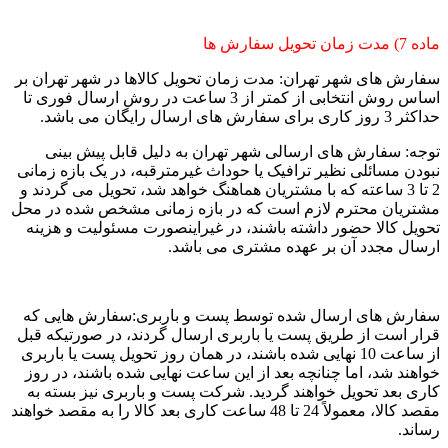
ماده 7) مدت زمان تحویل سفارش ها
سفارش های شهر تهران: مدت زمان تحویل کالاها در شهر تهران بر
اساس روش انتخابی از کمتر از 3 ساعت در روش ارسال فوری تا
حداکثر 3 روز کاری برای سفارش های ارسال رایگان می باشد.
توجه: سفارش های ارسالی شهر تهران به دلیل قابل پیش بینی
نبودن مسائلی نظیر ترافیک یا حوداث غیرمترقبه، در یک بازه زمانی
2 تا 3 ساعته که با مشتریان هماهنگ خواهد شد، تحویل می گردند و
مشتریان محترم لازم است که در بازه زمانی مشخص شده در محل
تحویل کالا حضور داشته باشند، در غیراینصورت مسئولیت و هزینه
ارسال مجدد آن بر عهده مشتری می باشد.
سفارش های ارسال شده توسط پست و باربری:سفارش هایی که
قرار است از طریق پست یا باربری ارسال گردند، در صورتیکه قبل
از ساعت 10 نهایی شده باشند، در همان روز تحویل پست یا باربری
خواهند شد، اما چنانچه بعد از این ساعت نهایی شده باشند، در روز
کاری بعد تحویل خواهند گردید. شرکت پست و باربری نیز بسته به
مقصد کالا، معمولاً 24 تا 48 ساعت کاری بعد کالا را به مقصد خواهند
رساند.