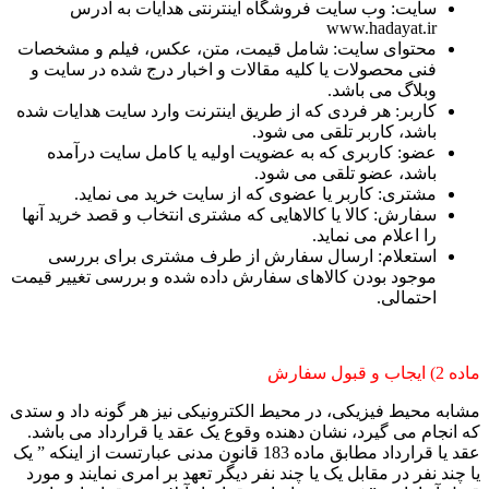
سایت: وب سایت فروشگاه اینترنتی هدایات به آدرس
www.hadayat.ir
محتوای سایت: شامل قیمت، متن، عکس، فیلم و مشخصات
فنی محصولات یا کلیه مقالات و اخبار درج شده در سایت و
وبلاگ می باشد.
کاربر: هر فردی که از طریق اینترنت وارد سایت هدایات شده
باشد، کاربر تلقی می شود.
عضو: کاربری که به عضویت اولیه یا کامل سایت درآمده
باشد، عضو تلقی می شود.
مشتری: کاربر یا عضوی که از سایت خرید می نماید.
سفارش: کالا یا کالاهایی که مشتری انتخاب و قصد خرید آنها
را اعلام می نماید.
استعلام: ارسال سفارش از طرف مشتری برای بررسی
موجود بودن کالاهای سفارش داده شده و بررسی تغییر قیمت
احتمالی.
ماده 2) ایجاب و قبول سفارش
مشابه محیط فیزیکی، در محیط الکترونیکی نیز هر گونه داد و ستدی
که انجام می گیرد، نشان دهنده وقوع یک عقد یا قرارداد می باشد.
عقد یا قرارداد مطابق ماده 183 قانون مدنی عبارتست از اینکه ” یک
یا چند نفر در مقابل یک یا چند نفر دیگر تعهد بر امری نمایند و مورد