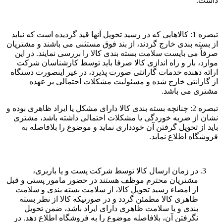
داشت.
تبصره 1: کالاهایی که در رسید تحویل آنها قید گردیده است که نباید
از بسته بندی خارج گردند، از بند فوق مستثنی می باشند و مشتریان
صرفاً می بایست سلامت بسته بندی کالا را بررسی نمایند. در این
موارد، باز و راه اندازی کالا صرفا باید توسط کارشناسان شرکت
ارائه دهنده خدمات گارانتی صورت پذیرد، در غیر اینصورت دستگاه
از گارانتی خارج شده و مسئولیت مشکلات احتمالی بر عهده
مشتری می باشد.
تبصره 2: چنانچه بسته بندی کالا دارای مشکل یا ایراد ظاهری بوده و
نشان از ضربه خوردگی یا مشکلات احتمالی داشته باشد، مشتری
باید از تحویل گرفتن آن خودداری نماید و موضوع را بلافاصله به
فروشگاه اطلاع نماید.
در زمان ارسال کالا توسط شرکت پست و یا باربری،
مشتریان محترم موظف هستند در حضور مامور پستی و قبل
از امضاء رسید تحویل کالا، از سلامت بسته بندی و سلامت
ظاهری کالا مطمئن گردد و در صورتیکه کالا از نظر بسته
بندی و یا سلامت ظاهری دارای ایراد باشد، ضمن تحویل
نگرفتن آن، بلافاصله موضوع را به فروشگاه اطلاع دهد. در