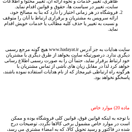
ظاهری، تغییر خدمات و نحوه ارائه آن، تغییر محتوا و اطلاعات
سایت، تغییر در سیاست ها، حقوق و قوانین اقدام نماید.
فروشگاه در هر زمانی اختیار را دارد که بنا به مصالح خود،
ارائه سرویس به مشتریان و برقراری ارتباط با آنان را متوقف
و نسبت به تغییر یا حذف کلیه مطالب یا خدمات خویش اقدام
نماید.
سایت هدایات به جز آدرس www.hadayat.ir هیچ گونه مرجع رسمی
دیگری ندارد. درصورتیکه سایت بخواهد از طرق دیگری با مشتریان
خود ارتباط برقرار نماید، حتماً آن را به صورت رسمی اطلاع رسانی
خواهد کرد لذا در مقابل زیان های ناشی از تماس مشتریان با
هرگونه راه ارتباطی غیرمجاز که از نام هدایات استفاده نموده باشند،
پاسخگو نخواهد بود.
ماده 20) موارد خاص
با توجه به اینکه قوانین فوق، قوانین کلی فروشگاه بوده و ممکن
است در موارد خاص مشمول برخی کالاها نگردد، توضیحات درج
شده در فاکتور و رسید تحویل کالا، که به امضاء مشتری می رسد،