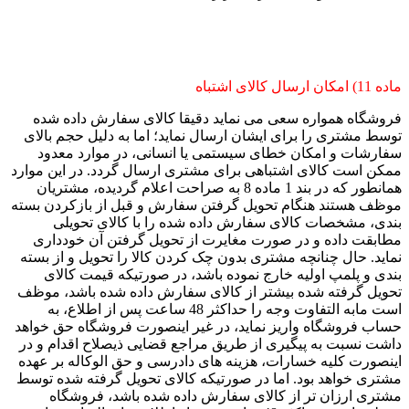
ماده 11) امکان ارسال کالای اشتباه
فروشگاه همواره سعی می نماید دقیقا کالای سفارش داده شده
توسط مشتری را برای ایشان ارسال نماید؛ اما به دلیل حجم بالای
سفارشات و امکان خطای سیستمی یا انسانی، در موارد معدود
ممکن است کالای اشتباهی برای مشتری ارسال گردد. در این موارد
همانطور که در بند 1 ماده 8 به صراحت اعلام گردیده، مشتریان
موظف هستند هنگام تحویل گرفتن سفارش و قبل از بازکردن بسته
بندی، مشخصات کالای سفارش داده شده را با کالای تحویلی
مطابقت داده و در صورت مغایرت از تحویل گرفتن آن خودداری
نماید. حال چنانچه مشتری بدون چک کردن کالا را تحویل و از بسته
بندی و پلمپ اولیه خارج نموده باشد، در صورتیکه قیمت کالای
تحویل گرفته شده بیشتر از کالای سفارش داده شده باشد، موظف
است مابه التفاوت وجه را حداکثر 48 ساعت پس از اطلاع، به
حساب فروشگاه واریز نماید، در غیر اینصورت فروشگاه حق خواهد
داشت نسبت به پیگیری از طریق مراجع قضایی ذیصلاح اقدام و در
اینصورت کلیه خسارات، هزینه های دادرسی و حق الوکاله بر عهده
مشتری خواهد بود. اما در صورتیکه کالای تحویل گرفته شده توسط
مشتری ارزان تر از کالای سفارش داده شده باشد، فروشگاه