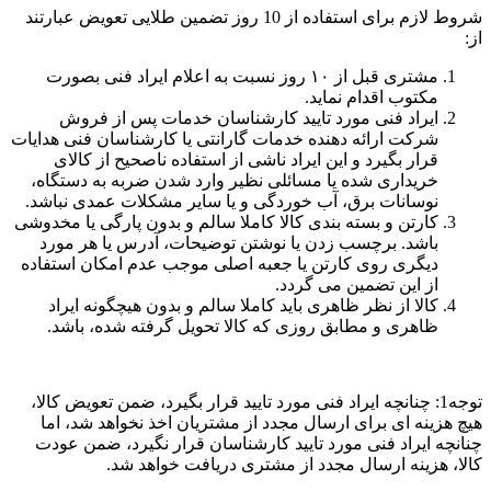
شروط لازم برای استفاده از 10 روز تضمین طلایی تعویض عبارتند
از:
مشتری قبل از ۱۰ روز نسبت به اعلام ایراد فنی بصورت
مکتوب اقدام نماید.
ایراد فنی مورد تایید کارشناسان خدمات پس از فروش
شرکت ارائه دهنده خدمات گارانتی یا کارشناسان فنی هدایات
قرار بگیرد و این ایراد ناشی از استفاده ناصحیح از کالای
خریداری شده یا مسائلی نظیر وارد شدن ضربه به دستگاه،
نوسانات برق، آب خوردگی و یا سایر مشکلات عمدی نباشد.
کارتن و بسته بندی کالا کاملا سالم و بدون پارگی یا مخدوشی
باشد. برچسب زدن یا نوشتن توضیحات، آدرس یا هر مورد
دیگری روی کارتن یا جعبه اصلی موجب عدم امکان استفاده
از این تضمین می گردد.
کالا از نظر ظاهری باید کاملا سالم و بدون هیچگونه ایراد
ظاهری و مطابق روزی که کالا تحویل گرفته شده، باشد.
توجه1: چنانچه ایراد فنی مورد تایید قرار بگیرد، ضمن تعویض کالا،
هیچ هزینه ای برای ارسال مجدد از مشتریان اخذ نخواهد شد، اما
چنانچه ایراد فنی مورد تایید کارشناسان قرار نگیرد، ضمن عودت
کالا، هزینه ارسال مجدد از مشتری دریافت خواهد شد.