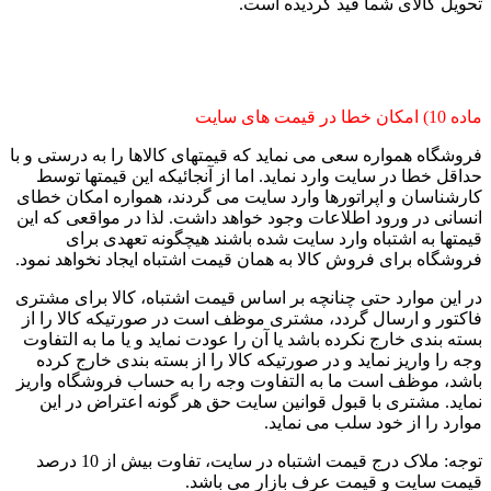
تحویل کالای شما قید گردیده است.
ماده 10) امکان خطا در قیمت های سایت
فروشگاه همواره سعی می نماید که قیمتهای کالاها را به درستی و با
حداقل خطا در سایت وارد نماید. اما از آنجائیکه این قیمتها توسط
کارشناسان و اپراتورها وارد سایت می گردند، همواره امکان خطای
انسانی در ورود اطلاعات وجود خواهد داشت. لذا در مواقعی که این
قیمتها به اشتباه وارد سایت شده باشند هیچگونه تعهدی برای
فروشگاه برای فروش کالا به همان قیمت اشتباه ایجاد نخواهد نمود.
در این موارد حتی چنانچه بر اساس قیمت اشتباه، کالا برای مشتری
فاکتور و ارسال گردد، مشتری موظف است در صورتیکه کالا را از
بسته بندی خارج نکرده باشد یا آن را عودت نماید و یا ما به التفاوت
وجه را واریز نماید و در صورتیکه کالا را از بسته بندی خارج کرده
باشد، موظف است ما به التفاوت وجه را به حساب فروشگاه واریز
نماید. مشتری با قبول قوانین سایت حق هر گونه اعتراض در این
موارد را از خود سلب می نماید.
توجه: ملاک درج قیمت اشتباه در سایت، تفاوت بیش از 10 درصد
قیمت سایت و قیمت عرف بازار می باشد.