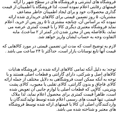
فروشگاه های اینترنتی و فروشگاه های در سطح شهر را ارائه
قیمتهای رقابتی اعلام نموده است، لذا فروشگاه با اطمینان از قیمت
گذاری محصولات خود و برای ایجاد اطمینان خاطر مضاعف
مشتریان، ۵ روز تضمین قیمتی برای کالاهای خریداری شده ارائه
نموده که بر اساس آن، چنانچه مشتری تا ۵ روز پس از خرید، اعلام
نماید فروشگاه معتبری دیگری کالا را با قیمت کمتری عرضه می
نماید، بلافاصله پس از محرز شدن (در کمتر از ۲ ساعت)، مابه
التفاوت وجه به حساب ایشان واریز خواهد شد.
لازم به توضیح است که مدت این تضمین قیمتی در مورد کالاهایی که
قیمت آنها تابع نوسانات بازار است، حداکثر تا ۲۴ ساعت می باشد .
توجه: به دلیل آنکه تمامی کالاهای ارائه شده در فروشگاه هدایات
کالاهای اصل و شرکتی، دارای گارانتی و قطعات اصلی هستند و با
توجه به آنکه ممکن است فروشگاهی به دلایل مختلف از جمله ارائه
کالای قاچاق و بدون گارانتی، کالای تقلبی یا معیوب، کالای پشت
ویترینی، کالایی که قطعات اصلی یا لوازم جانبی آن تعویض شده
است، ظاهراً قیمت کمتری برای محصول اعلام نماید، لذا ملاک
قیمتی، تنها قیمت های رسمی اعلام شده توسط تولیدکنندگان یا
واردکنندگان اصلی آن کالا یا قیمتهای ارائه شده توسط فروشگاه
های معتبر و شناخته شده می باشد.